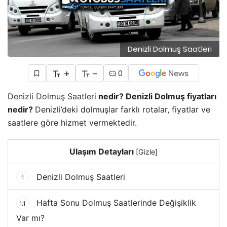
Denizli Dolmuş Saatleri
+
-
0
Denizli Dolmuş Saatleri
nedir? Denizli Dolmuş fiyatları
nedir?
Denizli’deki dolmuşlar farklı rotalar, fiyatlar ve
saatlere göre hizmet vermektedir.
Ulaşım Detayları
[
Gizle
]
Denizli Dolmuş Saatleri
1
Hafta Sonu Dolmuş Saatlerinde Değişiklik
1.1
Var mı?