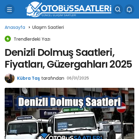
Anasayfa
Ulaşım Saatleri
Trendlerdeki Yazı
Denizli Dolmuş Saatleri,
Fiyatları, Güzergahları 2025
Kübra Taş
tarafından
06/01/2025