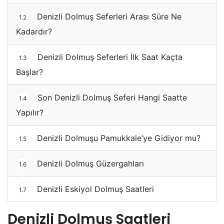
Denizli Dolmuş Seferleri Arası Süre Ne
1.2
Kadardır?
Denizli Dolmuş Seferleri İlk Saat Kaçta
1.3
Başlar?
Son Denizli Dolmuş Seferi Hangi Saatte
1.4
Yapılır?
Denizli Dolmuşu Pamukkale’ye Gidiyor mu?
1.5
Denizli Dolmuş Güzergahları
1.6
Denizli Eskiyol Dolmuş Saatleri
1.7
Denizli Dolmuş Saatleri