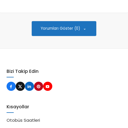
Yorumları Göster (0)
Bizi Takip Edin
Kısayollar
Otobüs Saatleri