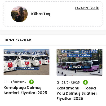
YAZARIN PROFILI
Kübra Taş
BENZER YAZILAR
04/01/2025
28/04/2025
Kemalpaşa Dolmuş
Kastamonu – Tosya
Saatleri, Fiyatları 2025
Yolu Dolmuş Saatleri,
Fiyatları 2025