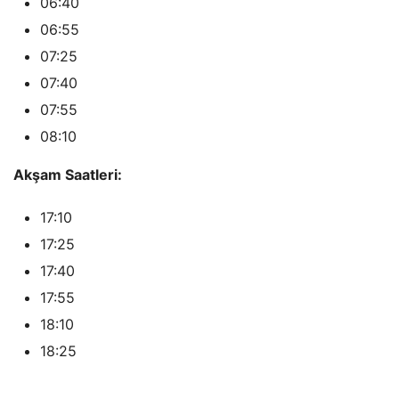
06:40
06:55
07:25
07:40
07:55
08:10
Akşam Saatleri:
17:10
17:25
17:40
17:55
18:10
18:25