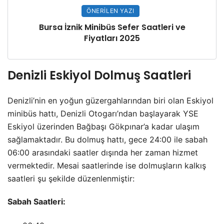
ÖNERILEN YAZI
Bursa İznik Minibüs Sefer Saatleri ve
Fiyatları 2025
Denizli Eskiyol Dolmuş Saatleri
Denizli’nin en yoğun güzergahlarından biri olan Eskiyol
minibüs hattı, Denizli Otogarı’ndan başlayarak YSE
Eskiyol üzerinden Bağbaşı Gökpınar’a kadar ulaşım
sağlamaktadır. Bu dolmuş hattı, gece 24:00 ile sabah
06:00 arasındaki saatler dışında her zaman hizmet
vermektedir. Mesai saatlerinde ise dolmuşların kalkış
saatleri şu şekilde düzenlenmiştir:
Sabah Saatleri: