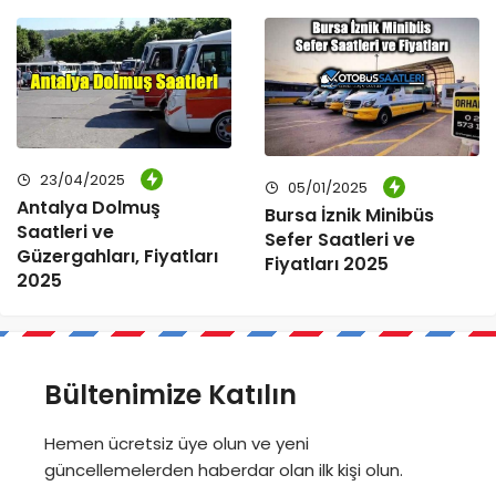
23/04/2025
05/01/2025
Antalya Dolmuş
Bursa İznik Minibüs
Saatleri ve
Sefer Saatleri ve
Güzergahları, Fiyatları
Fiyatları 2025
2025
Bültenimize Katılın
Hemen ücretsiz üye olun ve yeni
güncellemelerden haberdar olan ilk kişi olun.